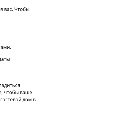
я вас. Чтобы
рами.
даты
ладиться
е, чтобы ваше
гостевой дом в