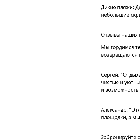
Дикие пляжи: Д
небольшие скр
Отзывы наших 
Мы гордимся те
возвращаются к
Сергей: "Отдых
чистые и уютны
и возможность 
Александр: "От
площадки, а мы
Забронируйте с