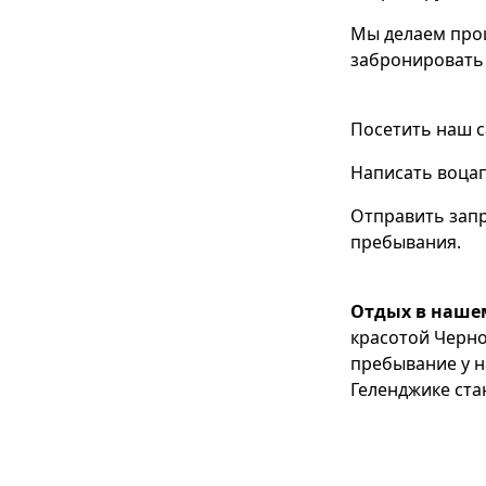
Мы делаем про
забронировать 
Посетить наш с
Написать воцап
Отправить запр
пребывания.
Отдых в наше
красотой Черно
пребывание у н
Геленджике ста