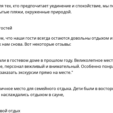
ля тех, кто предпочитает уединение и спокойствие, мы
ытые пляжи, окруженные природой.
гостей
м, что наши гости всегда остаются довольны отдыхом и
 нам снова. Вот некоторые отзывы:
али в гостевом доме в прошлом году. Великолепное мес
е, персонал вежливый и внимательный. Особенно понр
заказать экскурсии прямо на месте."
личное место для семейного отдыха. Дети были в востор
 наслаждались отдыхом в сауне,
вой отдых