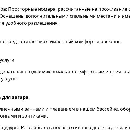
ра: Просторные номера, рассчитанные на проживание 
. Оснащены дополнительными спальными местами и им
ля удобного размещения.
 кто предпочитает максимальный комфорт и роскошь.
услуги
сделать ваш отдых максимально комфортным и приятны
услуги:
 для загара
:
олнечными ваннами и плаванием в нашем бассейне, об
онгами и зонтиками.
оцедуры: Расслабьтесь после активного дня в сауне или