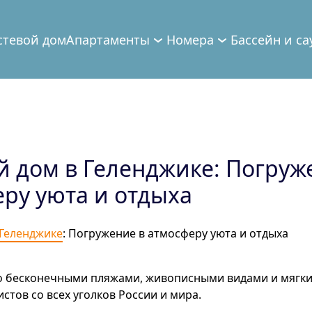
стевой дом
Апартаменты
Номера
Бассейн и са
й дом в Геленджике: Погруж
ру уюта и отдыха
 Геленджике
: Погружение в атмосферу уюта и отдыха
го бесконечными пляжами, живописными видами и мягк
стов со всех уголков России и мира.