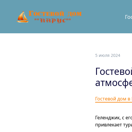
Го
5 июля 2024
Гостево
атмосфе
Гостевой дом в
Геленджик, с е
привлекает тури