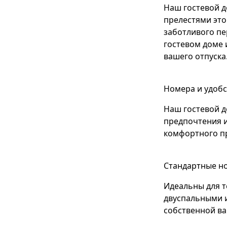
Наш гостевой д
прелестями это
заботливого пе
гостевом доме 
вашего отпуска
Номера и удобс
Наш гостевой д
предпочтения 
комфортного п
Стандартные н
Идеальны для т
двуспальными 
собственной ва