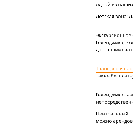
одной из наших
Детская зона: 
Экскурсионное 
Геленджика, вк
достопримечат
Трансфер и пар
также бесплатн
Геленджик слав
непосредственн
Центральный пл
можно арендова