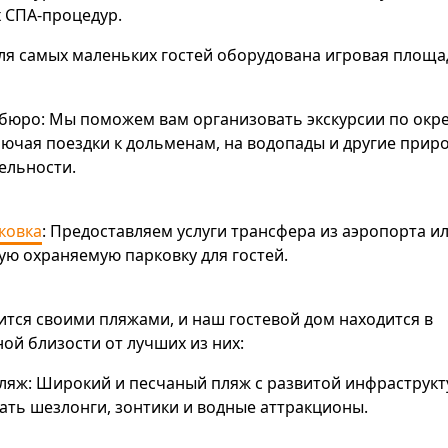
 СПА-процедур.
Для самых маленьких гостей оборудована игровая площа
бюро: Мы поможем вам организовать экскурсии по окр
лючая поездки к дольменам, на водопады и другие прир
ельности.
ковка
: Предоставляем услуги трансфера из аэропорта ил
ую охраняемую парковку для гостей.
ится своими пляжами, и наш гостевой дом находится в
ой близости от лучших из них:
яж: Широкий и песчаный пляж с развитой инфраструкту
ть шезлонги, зонтики и водные аттракционы.