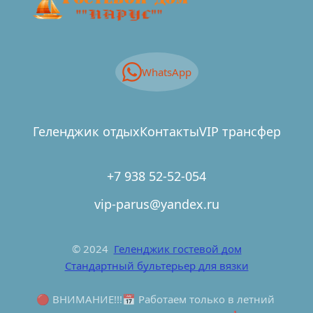
WhatsApp
Геленджик отдых
Контакты
VIP трансфер
+7 938 52-52-054
vip-parus@yandex.ru
© 2024  
Геленджик гостевой дом
Стандартный бультерьер для вязки
🔴 ВНИМАНИЕ!!!📅 Работаем только в летний 