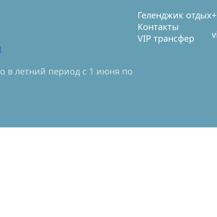
Геленджик отдых
+
Контакты
v
VIP трансфер
и
 в летний период с 1 июня по 