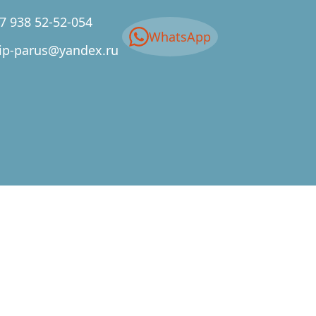
7 938 52-52-054
WhatsApp
ip-parus@yandex.ru