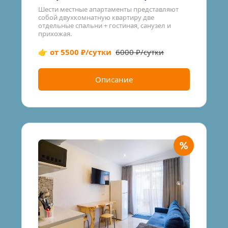
Шести местные апартаменты представляют 
собой двухкомнатную квартиру две 
отдельные спальни + гостиная, санузел и 
прихожая.
👉 от 5500 ₽/сутки
6000 ₽/сутки
Описание