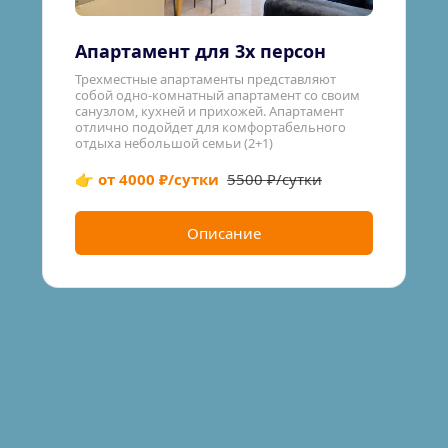
Апартамент для 3х персон
Трехместные апартаменты представляют 
собой одно-комнатный апартамент со своим 
санузлом, кухней и прихожей. Апартамент 
отлично подойдет для комфортабельного 
отдыха небольшой семьи (2+1)
👉 от 4000 ₽/сутки
5500 ₽/сутки
Описание