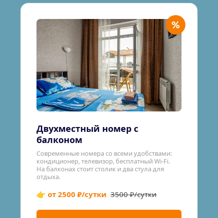
Двухместный номер с 
балконом
Современные номера со всеми удобствами: 
кондиционер, телевизор, бесплатный Wi-Fi.
На балконах стоит столик и два стула для 
отдыха.
👉 от 2500 ₽/сутки
3500 ₽/сутки