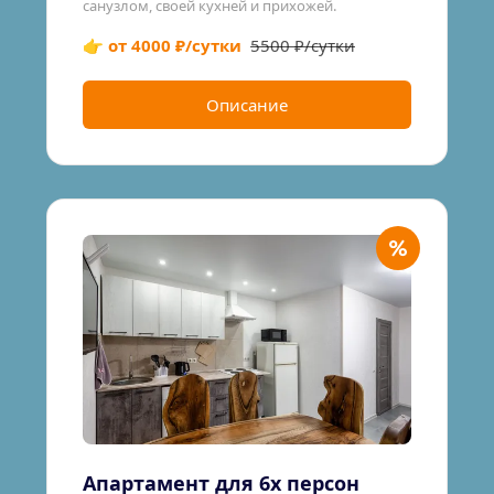
санузлом, своей кухней и прихожей.
👉 от 4000 ₽/сутки
5500 ₽/сутки
Описание
Апартамент для 6х персон