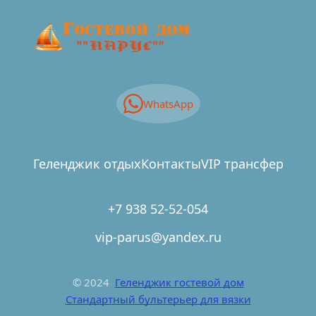
WhatsApp
Геленджик отдых
Контакты
VIP трансфер
+7 938 52-52-054
vip-parus@yandex.ru
© 2024  
Геленджик гостевой дом
Стандартный бультерьер для вязки