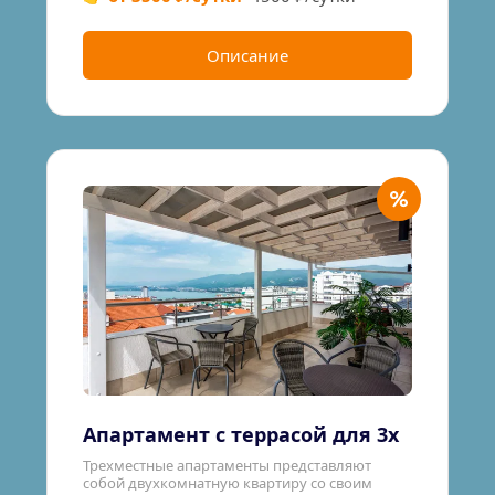
Описание
Апартамент с террасой для 3х
Трехместные апартаменты представляют 
собой двухкомнатную квартиру со своим