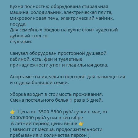
Кухня полностью оборудована стиральная 
машина, холодильник, электрическая плита,
микроволновая печь, электрический чайник, 
посуда. 
Для семейных обедов на кухне стоит чудесный 
дубовый стол со
стульями.
Санузел оборудован просторной душевой 
кабиной, есть, фен и туалетные 
принадлежности,утюг и гладильная доска. 
Апартаменты идеально подходят для размещения 
и отдыха большой семьи.
Уборка входит в стоимость проживания. 
Смена постельного белья 1 раз в 5 дней.
👉  Цена от  3500-5500 руб/ сутки в мае, от 
4000/6000 руб/сутки в сентябре
 в летний период цены выше 👉
( зависит от месяца, продолжительности 
пребывания и количества персон )