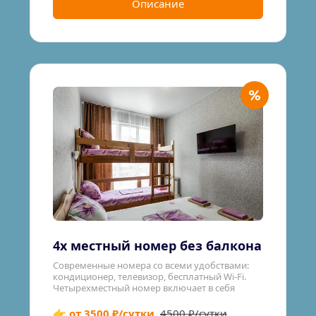
Описание
4х местный номер без балкона
Современные номера со всеми удобствами: 
кондиционер, телевизор, бесплатный Wi-Fi.
Четырехместный номер включает в себя
👉 от 3500 ₽/сутки
4500 ₽/сутки